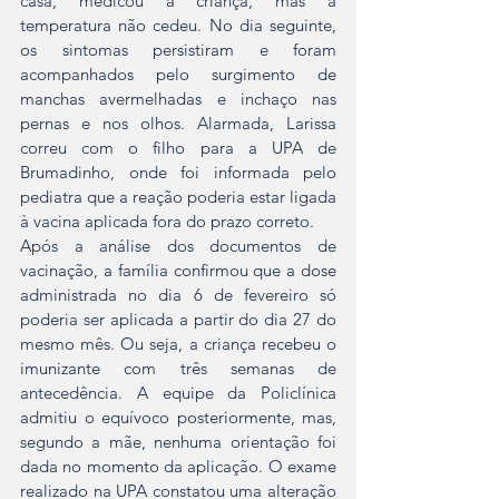
casa, medicou a criança, mas a 
temperatura não cedeu. No dia seguinte, 
os sintomas persistiram e foram 
acompanhados pelo surgimento de 
manchas avermelhadas e inchaço nas 
pernas e nos olhos. Alarmada, Larissa 
correu com o filho para a UPA de 
Brumadinho, onde foi informada pelo 
pediatra que a reação poderia estar ligada 
à vacina aplicada fora do prazo correto.
Após a análise dos documentos de 
vacinação, a família confirmou que a dose 
administrada no dia 6 de fevereiro só 
poderia ser aplicada a partir do dia 27 do 
mesmo mês. Ou seja, a criança recebeu o 
imunizante com três semanas de 
antecedência. A equipe da Policlínica 
admitiu o equívoco posteriormente, mas, 
segundo a mãe, nenhuma orientação foi 
dada no momento da aplicação. O exame 
realizado na UPA constatou uma alteração 