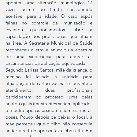
apontou uma alteração imunológica 17 
vezes acima do limite considerado 
aceitável para a idade. O caso expôs 
falhas no controle da imunização e 
levantou questionamentos sobre a 
capacitação dos profissionais que atuam 
na área. A Secretaria Municipal de Saúde 
reconheceu o erro e anunciou a abertura 
de uma sindicância para apurar as 
circunstâncias da aplicação equivocada.
Segundo Larissa Santos, mãe da criança, o 
menino foi levado à unidade para 
atualização do cartão vacinal e, durante o 
atendimento, duas profissionais 
participaram do processo: uma delas 
anotou quais imunizantes seriam aplicados 
e a outra apenas assinou e administrou as 
doses. Pouco depois de deixar o local, a 
mãe percebeu que o filho não conseguia 
andar direito e apresentava febre alta. Em 