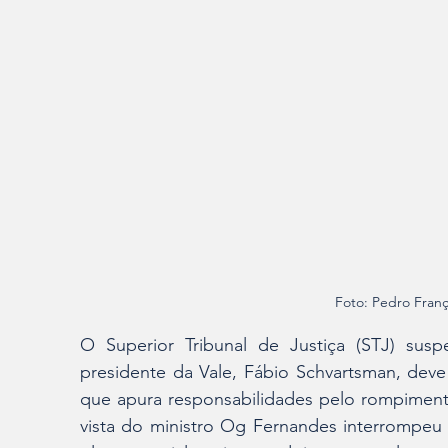
Foto: Pedro Fran
O Superior Tribunal de Justiça (STJ) sus
presidente da Vale, Fábio Schvartsman, dev
que apura responsabilidades pelo rompimen
vista do ministro Og Fernandes interrompeu a 