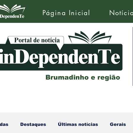
Página Inicial
Notíci
Brumadinho e região
das
Destaques
Últimas notícias
Gerais