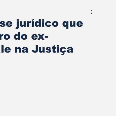
e jurídico que
ro do ex-
le na Justiça