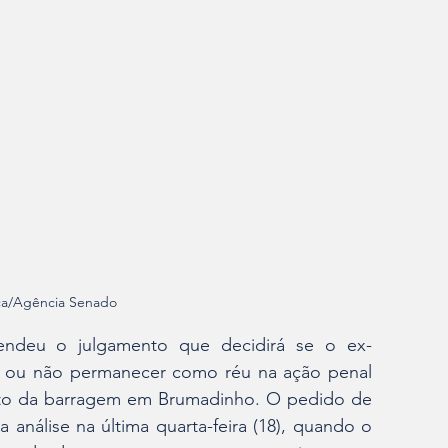
ça/Agência Senado
pendeu o julgamento que decidirá se o ex-
e ou não permanecer como réu na ação penal 
to da barragem em Brumadinho. O pedido de 
análise na última quarta-feira (18), quando o 