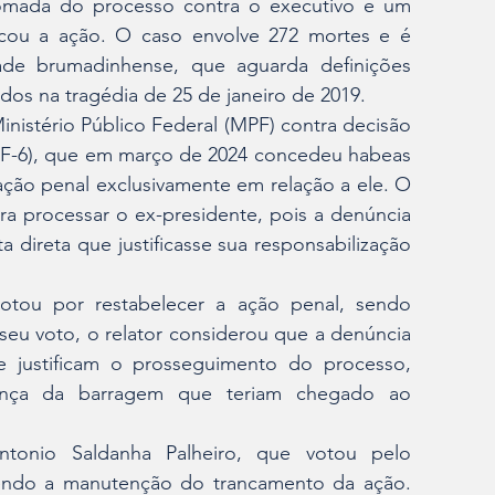
etomada do processo contra o executivo e um 
cou a ação. O caso envolve 272 mortes e é 
e brumadinhense, que aguarda definições 
idos na tragédia de 25 de janeiro de 2019.
nistério Público Federal (MPF) contra decisão 
TRF-6), que em março de 2024 concedeu habeas 
ção penal exclusivamente em relação a ele. O 
a processar o ex-presidente, pois a denúncia 
direta que justificasse sua responsabilização 
 votou por restabelecer a ação penal, sendo 
eu voto, o relator considerou que a denúncia 
justificam o prosseguimento do processo, 
rança da barragem que teriam chegado ao 
ntonio Saldanha Palheiro, que votou pelo 
ndo a manutenção do trancamento da ação. 