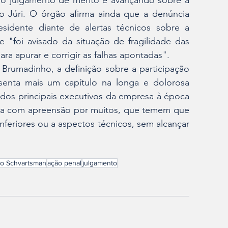
 o julgamento de mérito e avançando sobre a 
o Júri. O órgão afirma ainda que a denúncia 
sidente diante de alertas técnicos sobre a 
"foi avisado da situação de fragilidade das 
ra apurar e corrigir as falhas apontadas".
 Brumadinho, a definição sobre a participação 
senta mais um capítulo na longa e dolorosa 
 dos principais executivos da empresa à época 
ista com apreensão por muitos, que temem que 
 inferiores ou a aspectos técnicos, sem alcançar 
io Schvartsman
ação penal
julgamento