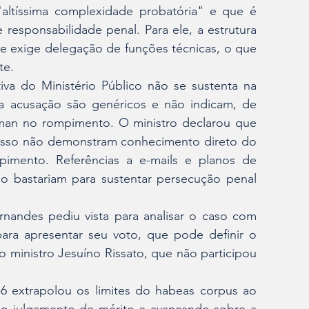
ltíssima complexidade probatória" e que é 
e responsabilidade penal. Para ele, a estrutura 
 exige delegação de funções técnicas, o que 
te.
va do Ministério Público não se sustenta na 
la acusação são genéricos e não indicam, de 
man no rompimento. O ministro declarou que 
cesso não demonstram conhecimento direto do 
pimento. Referências a e-mails e planos de 
 bastariam para sustentar persecução penal 
nandes pediu vista para analisar o caso com 
para apresentar seu voto, que pode definir o 
 ministro Jesuíno Rissato, que não participou 
 extrapolou os limites do habeas corpus ao 