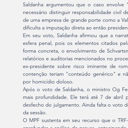
Saldanha argumentou que o caso envolve "a
necessário distinguir responsabilidade civil d
de uma empresa de grande porte como a Vale
dificulta a imputação direta ao então presiden
Em seu voto, Saldanha afirmou que a narrati
esfera penal, pois os elementos citados pe
forma concreta, o envolvimento de Schvarts
relatórios e auditorias mencionados no pro
ex-presidente sobre risco iminente de rom
contenção teriam "conteúdo genérico" e não
por homicídio doloso.
Após o voto de Saldanha, o ministro Og Fer
mais profundidade. Ele terá até 7 de abril 
desfecho do julgamento. Ainda falta o voto do
da sessão.
O MPF sustenta em seu recurso que o TRF-6