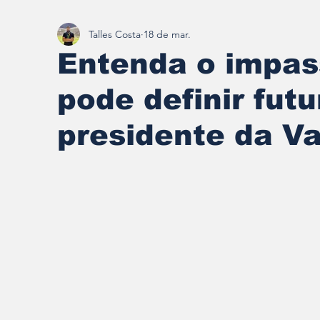
Talles Costa
18 de mar.
Redescobrindo Brumadinho
Entenda o impass
pode definir futu
presidente da Va