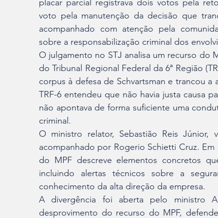
placar parcial registrava dois votos pela r
voto pela manutenção da decisão que tran
acompanhado com atenção pela comunidad
sobre a responsabilização criminal dos envolv
O julgamento no STJ analisa um recurso do Mi
do Tribunal Regional Federal da 6ª Região (
corpus à defesa de Schvartsman e trancou a a
TRF-6 entendeu que não havia justa causa par
não apontava de forma suficiente uma conduta 
criminal.
O ministro relator, Sebastião Reis Júnior,
acompanhado por Rogerio Schietti Cruz. Em s
do MPF descreve elementos concretos que 
incluindo alertas técnicos sobre a segu
conhecimento da alta direção da empresa.
A divergência foi aberta pelo ministro A
desprovimento do recurso do MPF, defende