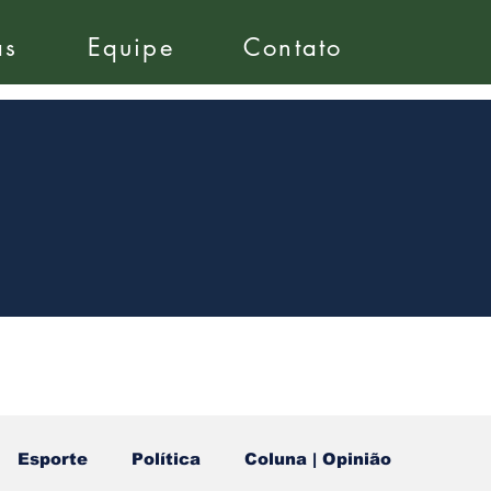
as
Equipe
Contato
Esporte
Política
Coluna | Opinião