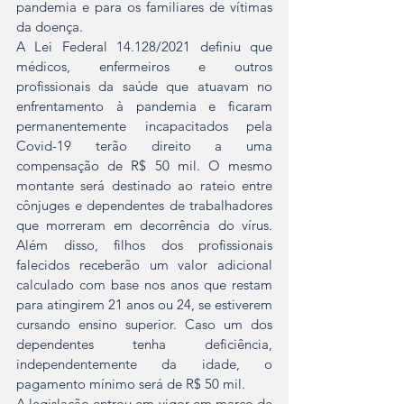
pandemia e para os familiares de vítimas 
da doença.
A Lei Federal 14.128/2021 definiu que 
médicos, enfermeiros e outros 
profissionais da saúde que atuavam no 
enfrentamento à pandemia e ficaram 
permanentemente incapacitados pela 
Covid-19 terão direito a uma 
compensação de R$ 50 mil. O mesmo 
montante será destinado ao rateio entre 
cônjuges e dependentes de trabalhadores 
que morreram em decorrência do vírus. 
Além disso, filhos dos profissionais 
falecidos receberão um valor adicional 
calculado com base nos anos que restam 
para atingirem 21 anos ou 24, se estiverem 
cursando ensino superior. Caso um dos 
dependentes tenha deficiência, 
independentemente da idade, o 
pagamento mínimo será de R$ 50 mil.
A legislação entrou em vigor em março de 