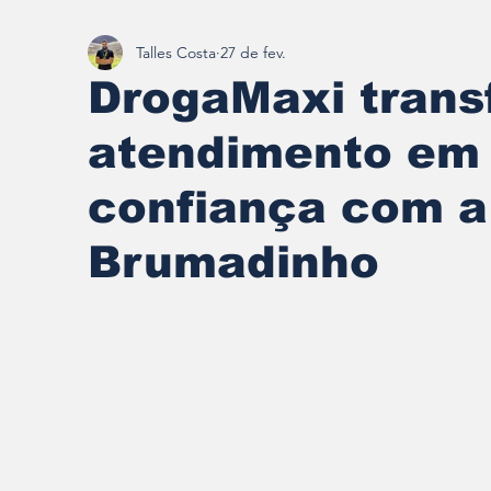
Talles Costa
27 de fev.
Redescobrindo Brumadinho
DrogaMaxi tran
atendimento em 
confiança com a
Brumadinho