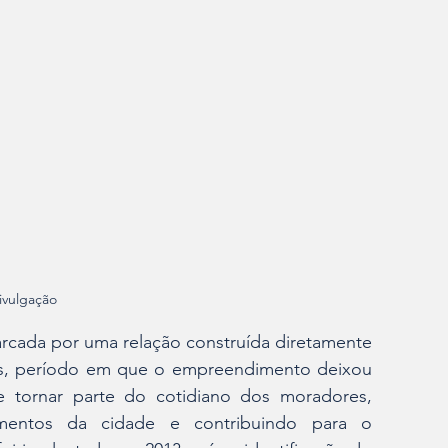
ivulgação
cada por uma relação construída diretamente 
s, período em que o empreendimento deixou 
 tornar parte do cotidiano dos moradores, 
entos da cidade e contribuindo para o 