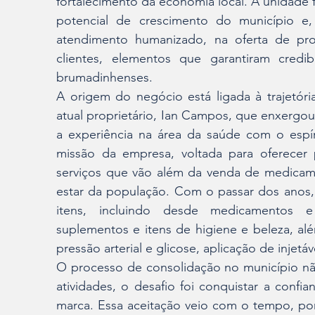
fortalecimento da economia local. A unidade f
potencial de crescimento do município e
atendimento humanizado, na oferta de pro
clientes, elementos que garantiram credib
brumadinhenses.
A origem do negócio está ligada à trajetóri
atual proprietário, Ian Campos, que enxergou
a experiência na área da saúde com o espíri
missão da empresa, voltada para oferecer p
serviços que vão além da venda de medicam
estar da população. Com o passar dos anos, 
itens, incluindo desde medicamentos e 
suplementos e itens de higiene e beleza, alé
pressão arterial e glicose, aplicação de injetá
O processo de consolidação no município não
atividades, o desafio foi conquistar a conf
marca. Essa aceitação veio com o tempo, po