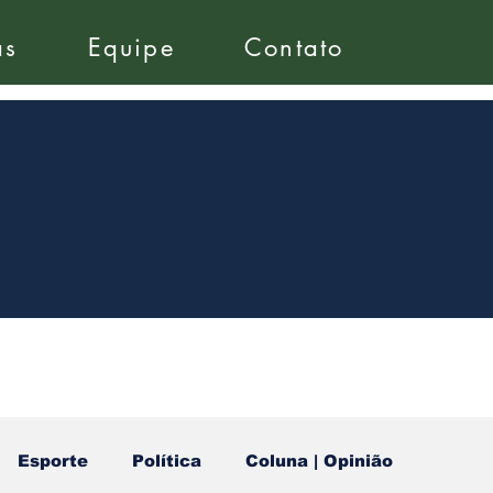
as
Equipe
Contato
Esporte
Política
Coluna | Opinião