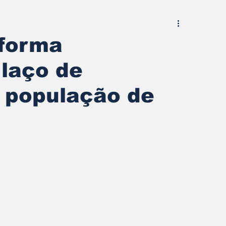
sforma
laço de
 população de