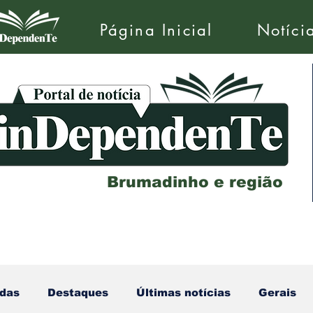
Página Inicial
Notíci
Brumadinho e região
das
Destaques
Últimas notícias
Gerais