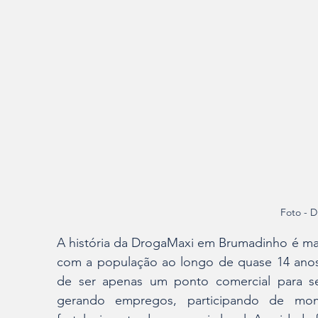
Foto - D
A história da DrogaMaxi em Brumadinho é mar
com a população ao longo de quase 14 ano
de ser apenas um ponto comercial para se
gerando empregos, participando de mom