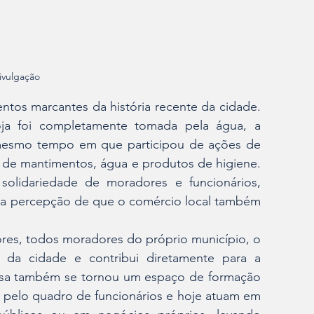
ivulgação
tos marcantes da história recente da cidade. 
ja foi completamente tomada pela água, a 
 mesmo tempo em que participou de ações de 
ão de mantimentos, água e produtos de higiene. 
lidariedade de moradores e funcionários, 
 a percepção de que o comércio local também 
es, todos moradores do próprio município, o 
 da cidade e contribui diretamente para a 
esa também se tornou um espaço de formação 
 pelo quadro de funcionários e hoje atuam em 