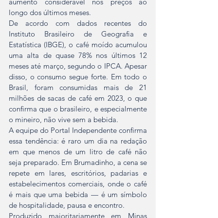
aumento considerável nos preços ao 
longo dos últimos meses.
De acordo com dados recentes do 
Instituto Brasileiro de Geografia e 
Estatística (IBGE), o café moído acumulou 
uma alta de quase 78% nos últimos 12 
meses até março, segundo o IPCA. Apesar 
disso, o consumo segue forte. Em todo o 
Brasil, foram consumidas mais de 21 
milhões de sacas de café em 2023, o que 
confirma que o brasileiro, e especialmente 
o mineiro, não vive sem a bebida.
A equipe do Portal Independente confirma 
essa tendência: é raro um dia na redação 
em que menos de um litro de café não 
seja preparado. Em Brumadinho, a cena se 
repete em lares, escritórios, padarias e 
estabelecimentos comerciais, onde o café 
é mais que uma bebida — é um símbolo 
de hospitalidade, pausa e encontro.
Produzido majoritariamente em Minas 