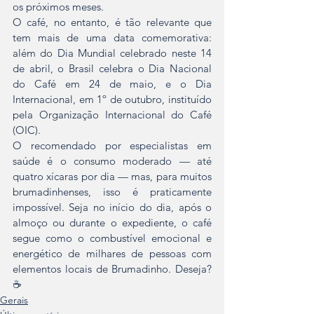
os próximos meses.
O café, no entanto, é tão relevante que 
tem mais de uma data comemorativa: 
além do Dia Mundial celebrado neste 14 
de abril, o Brasil celebra o Dia Nacional 
do Café em 24 de maio, e o Dia 
Internacional, em 1º de outubro, instituído 
pela Organização Internacional do Café 
(OIC).
O recomendado por especialistas em 
saúde é o consumo moderado — até 
quatro xícaras por dia — mas, para muitos 
brumadinhenses, isso é praticamente 
impossível. Seja no início do dia, após o 
almoço ou durante o expediente, o café 
segue como o combustível emocional e 
energético de milhares de pessoas com 
elementos locais de Brumadinho. Deseja? 
☕
Gerais