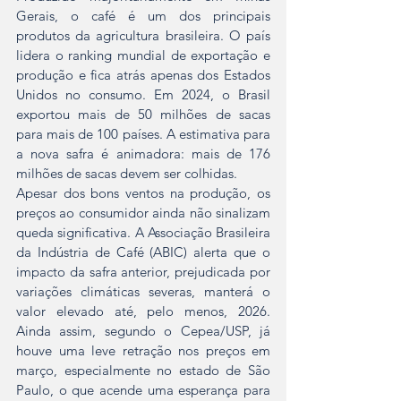
Gerais, o café é um dos principais 
produtos da agricultura brasileira. O país 
lidera o ranking mundial de exportação e 
produção e fica atrás apenas dos Estados 
Unidos no consumo. Em 2024, o Brasil 
exportou mais de 50 milhões de sacas 
para mais de 100 países. A estimativa para 
a nova safra é animadora: mais de 176 
milhões de sacas devem ser colhidas.
Apesar dos bons ventos na produção, os 
preços ao consumidor ainda não sinalizam 
queda significativa. A Associação Brasileira 
da Indústria de Café (ABIC) alerta que o 
impacto da safra anterior, prejudicada por 
variações climáticas severas, manterá o 
valor elevado até, pelo menos, 2026. 
Ainda assim, segundo o Cepea/USP, já 
houve uma leve retração nos preços em 
março, especialmente no estado de São 
Paulo, o que acende uma esperança para 