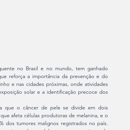
quente no Brasil e no mundo, tem ganhado 
que reforça a importância da prevenção e do 
ho e nas cidades próximas, onde atividades 
xposição solar e a identificação precoce dos 
rta que o câncer de pele se divide em dois 
 que afeta células produtoras de melanina, e o 
 dos tumores malignos registrados no país. 