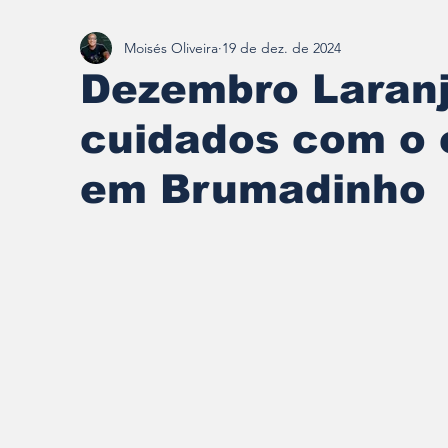
Moisés Oliveira
19 de dez. de 2024
Redescobrindo Brumadinho
Dezembro Laranj
cuidados com o 
em Brumadinho