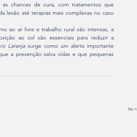
 as chances de cura, com tratamentos que 
a lesão até terapias mais complexas no caso 
ao ar livre e trabalho rural são intensas, a 
ição ao sol são essenciais para reduzir a 
o Laranja
 surge como um alerta importante 
que a prevenção salva vidas e que pequenas 
Ver 