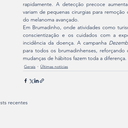
rapidamente. A detecção precoce aumenta
variam de pequenas cirurgias para remoção d
do melanoma avançado.
Em Brumadinho, onde atividades como turismo 
conscientização e os cuidados com a expos
incidência da doença. A campanha 
Dezembr
para todos os brumadinhenses, reforçando 
mudanças de hábitos fazem toda a diferença.
Gerais
Últimas notícias
sts recentes