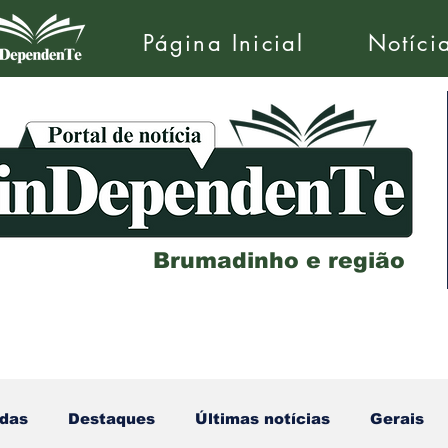
Página Inicial
Notíci
Brumadinho e região
das
Destaques
Últimas notícias
Gerais