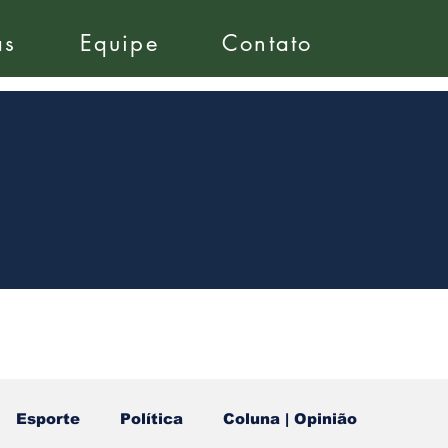
as
Equipe
Contato
Esporte
Política
Coluna | Opinião