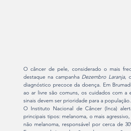
O câncer de pele, considerado o mais fre
destaque na campanha 
Dezembro Laranja
, 
diagnóstico precoce da doença. Em Brumadin
ao ar livre são comuns, os cuidados com a e
sinais devem ser prioridade para a população.
O Instituto Nacional de Câncer (Inca) ale
principais tipos: melanoma, o mais agressivo,
não melanoma, responsável por cerca de 30%