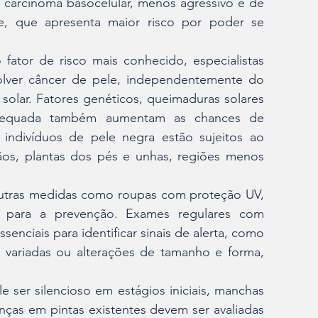
carcinoma basocelular, menos agressivo e de 
e, que apresenta maior risco por poder se 
fator de risco mais conhecido, especialistas 
lver câncer de pele, independentemente do 
olar. Fatores genéticos, queimaduras solares 
adequada também aumentam as chances de 
ndivíduos de pele negra estão sujeitos ao 
os, plantas dos pés e unhas, regiões menos 
 outras medidas como roupas com proteção UV, 
 para a prevenção. Exames regulares com 
nciais para identificar sinais de alerta, como 
es variadas ou alterações de tamanho e forma, 
 ser silencioso em estágios iniciais, manchas 
ças em pintas existentes devem ser avaliadas 