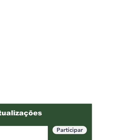
tualizações
Participar