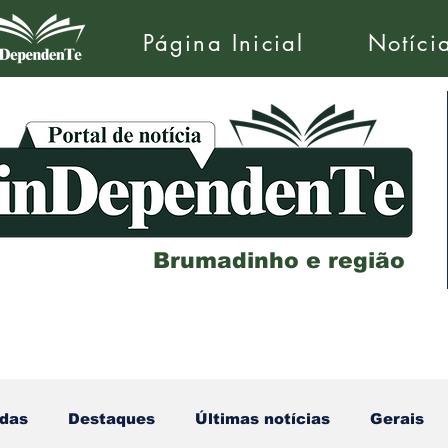
Página Inicial
Notíci
Brumadinho e região
das
Destaques
Últimas notícias
Gerais