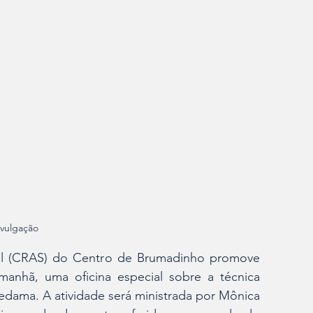
ivulgação 
ial (CRAS) do Centro de Brumadinho promove 
 manhã, uma oficina especial sobre a técnica 
ama. A atividade será ministrada por Mônica 