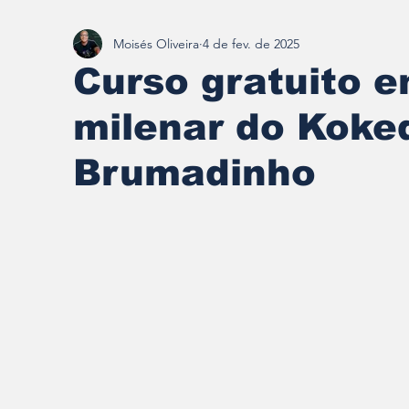
Moisés Oliveira
4 de fev. de 2025
Redescobrindo Brumadinho
Curso gratuito e
milenar do Kok
Brumadinho