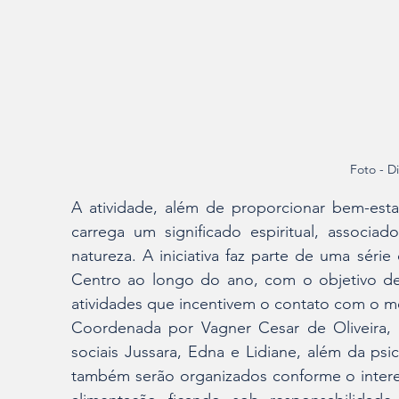
Foto - D
A atividade, além de proporcionar bem-esta
carrega um significado espiritual, associad
natureza. A iniciativa faz parte de uma séri
Centro ao longo do ano, com o objetivo de
atividades que incentivem o contato com o 
Coordenada por Vagner Cesar de Oliveira, a
sociais Jussara, Edna e Lidiane, além da psic
também serão organizados conforme o interes