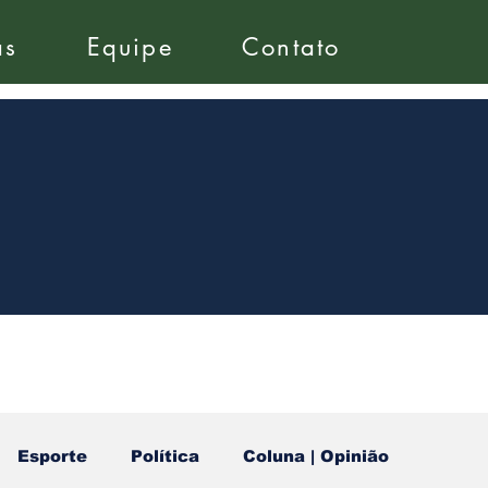
as
Equipe
Contato
Esporte
Política
Coluna | Opinião