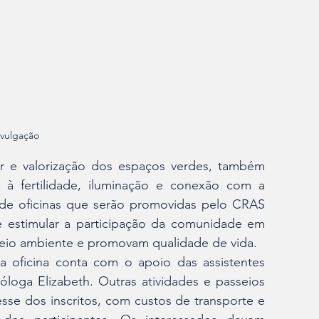
ivulgação 
r e valorização dos espaços verdes, também 
o à fertilidade, iluminação e conexão com a 
e de oficinas que serão promovidas pelo CRAS 
 estimular a participação da comunidade em 
meio ambiente e promovam qualidade de vida.
 oficina conta com o apoio das assistentes 
óloga Elizabeth. Outras atividades e passeios 
se dos inscritos, com custos de transporte e 