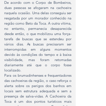
De acordo com o Corpo de Bombeiros, 
duas pessoas se afogaram na cachoeira 
naquela ocasião. Uma delas conseguiu ser 
resgatada por um morador conhecido na 
região como Beto da Toca. A outra vítima, 
no entanto, permanecia desaparecida 
desde então, o que mobilizou uma força-
tarefa de buscas que se estendeu por 
vários dias. As buscas precisaram ser 
interrompidas em alguns momentos 
devido às condições do tempo e à baixa 
visibilidade, mas foram retomadas 
diariamente até que o corpo fosse 
localizado.
Para os brumadinhenses e frequentadores 
das cachoeiras da região, o caso reforça o 
alerta sobre os perigos dos banhos em 
locais sem estrutura adequada e sem a 
presença de salva-vidas. A Cachoeira da 
Toca é um dos pontos turísticos mais 