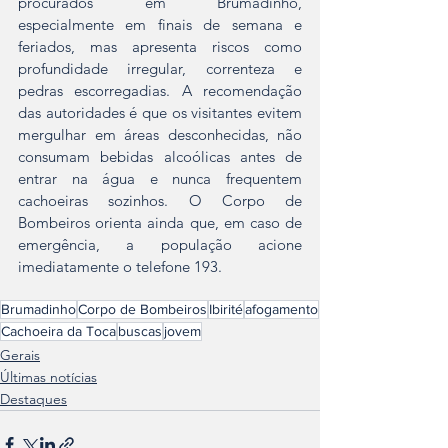
procurados em Brumadinho, 
especialmente em finais de semana e 
feriados, mas apresenta riscos como 
profundidade irregular, correnteza e 
pedras escorregadias. A recomendação 
das autoridades é que os visitantes evitem 
mergulhar em áreas desconhecidas, não 
consumam bebidas alcoólicas antes de 
entrar na água e nunca frequentem 
cachoeiras sozinhos. O Corpo de 
Bombeiros orienta ainda que, em caso de 
emergência, a população acione 
imediatamente o telefone 193.
Brumadinho
Corpo de Bombeiros
Ibirité
afogamento
Cachoeira da Toca
buscas
jovem
Gerais
Últimas notícias
Destaques