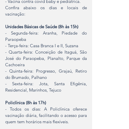
- Vacina contra covid baby e pediátrica.
Confira abaixo os dias e locais de 
vacinação:
Unidades Básicas de Saúde (8h às 15h)
- Segunda-feira: Aranha, Piedade do 
Paraopeba
- Terça-feira: Casa Branca I e II, Suzana
- Quarta-feira: Conceição de Itaguá, São 
José do Paraopeba, Planalto, Parque da 
Cachoeira
- Quinta-feira: Progresso, Grajaú, Retiro 
do Brumado, Palhano
- Sexta-feira: Jota, Santa Efigênia, 
Residencial, Marinhos, Tejuco
Policlínica (8h às 17h)
- Todos os dias: A Policlínica oferece 
vacinação diária, facilitando o acesso para 
quem tem horários mais flexíveis.