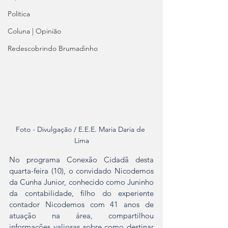
Política
Coluna | Opinião
Redescobrindo Brumadinho
Foto - Divulgação / E.E.E. Maria Daria de 
Lima
No programa Conexão Cidadã desta 
quarta-feira (10), o convidado Nicodemos 
da Cunha Junior, conhecido como Juninho 
da contabilidade, filho do experiente 
contador Nicodemos com 41 anos de 
atuação na área, compartilhou 
informações valiosas sobre como destinar 