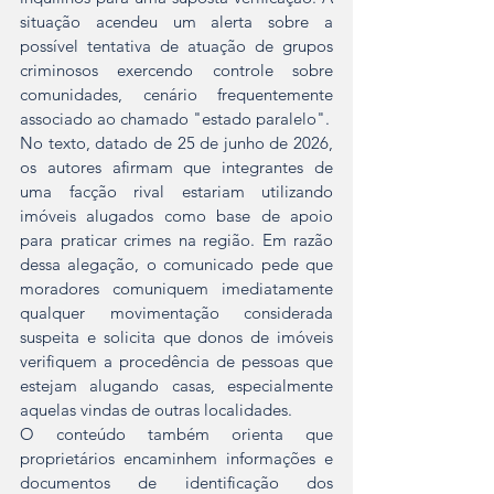
situação acendeu um alerta sobre a 
possível tentativa de atuação de grupos 
criminosos exercendo controle sobre 
comunidades, cenário frequentemente 
associado ao chamado "estado paralelo".
No texto, datado de 25 de junho de 2026, 
os autores afirmam que integrantes de 
uma facção rival estariam utilizando 
imóveis alugados como base de apoio 
para praticar crimes na região. Em razão 
dessa alegação, o comunicado pede que 
moradores comuniquem imediatamente 
qualquer movimentação considerada 
suspeita e solicita que donos de imóveis 
verifiquem a procedência de pessoas que 
estejam alugando casas, especialmente 
aquelas vindas de outras localidades.
O conteúdo também orienta que 
proprietários encaminhem informações e 
documentos de identificação dos 