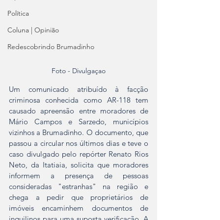
Política
Coluna | Opinião
Redescobrindo Brumadinho
Foto - Divulgaçao
Um comunicado atribuído à facção 
criminosa conhecida como AR-118 tem 
causado apreensão entre moradores de 
Mário Campos e Sarzedo, municípios 
vizinhos a Brumadinho. O documento, que 
passou a circular nos últimos dias e teve o 
caso divulgado pelo repórter Renato Rios 
Neto, da Itatiaia, solicita que moradores 
informem a presença de pessoas 
consideradas "estranhas" na região e 
chega a pedir que proprietários de 
imóveis encaminhem documentos de 
inquilinos para uma suposta verificação. A 