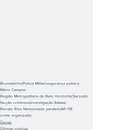
Brumadinho
Polícia Militar
segurança pública
Mário Campos
Região Metropolitana de Belo Horizonte
Sarzedo
facção criminosa
investigação.
Itatiaia
Renato Rios Neto
estado paralelo
AR-118
crime organizado
Gerais
Últimas notícias