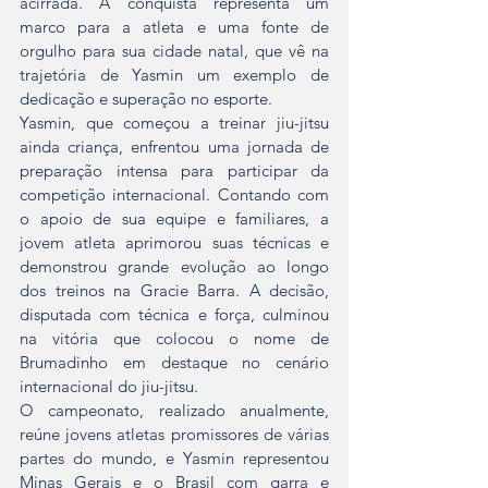
acirrada. A conquista representa um 
marco para a atleta e uma fonte de 
orgulho para sua cidade natal, que vê na 
trajetória de Yasmin um exemplo de 
dedicação e superação no esporte.
Yasmin, que começou a treinar jiu-jitsu 
ainda criança, enfrentou uma jornada de 
preparação intensa para participar da 
competição internacional. Contando com 
o apoio de sua equipe e familiares, a 
jovem atleta aprimorou suas técnicas e 
demonstrou grande evolução ao longo 
dos treinos na Gracie Barra. A decisão, 
disputada com técnica e força, culminou 
na vitória que colocou o nome de 
Brumadinho em destaque no cenário 
internacional do jiu-jitsu.
O campeonato, realizado anualmente, 
reúne jovens atletas promissores de várias 
partes do mundo, e Yasmin representou 
Minas Gerais e o Brasil com garra e 