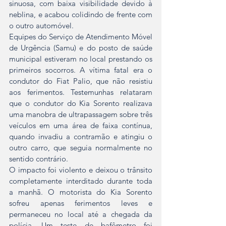
sinuosa, com baixa visibilidade devido à 
neblina, e acabou colidindo de frente com 
o outro automóvel.
Equipes do Serviço de Atendimento Móvel 
de Urgência (Samu) e do posto de saúde 
municipal estiveram no local prestando os 
primeiros socorros. A vítima fatal era o 
condutor do Fiat Palio, que não resistiu 
aos ferimentos. Testemunhas relataram 
que o condutor do Kia Sorento realizava 
uma manobra de ultrapassagem sobre três 
veículos em uma área de faixa contínua, 
quando invadiu a contramão e atingiu o 
outro carro, que seguia normalmente no 
sentido contrário.
O impacto foi violento e deixou o trânsito 
completamente interditado durante toda 
a manhã. O motorista do Kia Sorento 
sofreu apenas ferimentos leves e 
permaneceu no local até a chegada da 
polícia. Um teste de bafômetro foi 