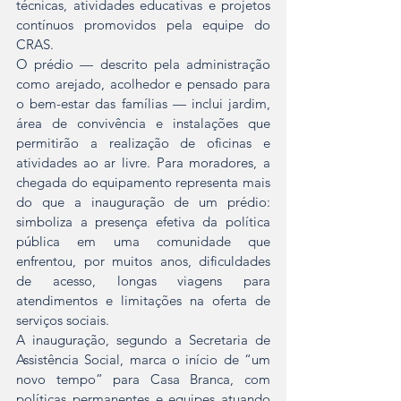
técnicas, atividades educativas e projetos 
contínuos promovidos pela equipe do 
CRAS.
O prédio — descrito pela administração 
como arejado, acolhedor e pensado para 
o bem-estar das famílias — inclui jardim, 
área de convivência e instalações que 
permitirão a realização de oficinas e 
atividades ao ar livre. Para moradores, a 
chegada do equipamento representa mais 
do que a inauguração de um prédio: 
simboliza a presença efetiva da política 
pública em uma comunidade que 
enfrentou, por muitos anos, dificuldades 
de acesso, longas viagens para 
atendimentos e limitações na oferta de 
serviços sociais.
A inauguração, segundo a Secretaria de 
Assistência Social, marca o início de “um 
novo tempo” para Casa Branca, com 
políticas permanentes e equipes atuando 