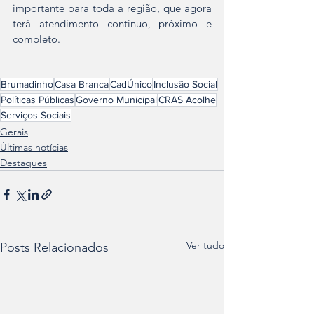
importante para toda a região, que agora 
terá atendimento contínuo, próximo e 
completo.
Brumadinho
Casa Branca
CadÚnico
Inclusão Social
Políticas Públicas
Governo Municipal
CRAS Acolhe
Serviços Sociais
Gerais
Últimas notícias
Destaques
Ver tudo
Posts Relacionados