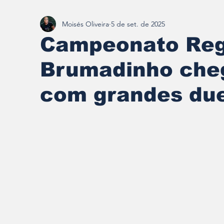
Moisés Oliveira
5 de set. de 2025
Redescobrindo Brumadinho
Campeonato Reg
Brumadinho cheg
com grandes du