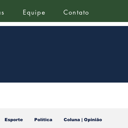
as
Equipe
Contato
Esporte
Política
Coluna | Opinião