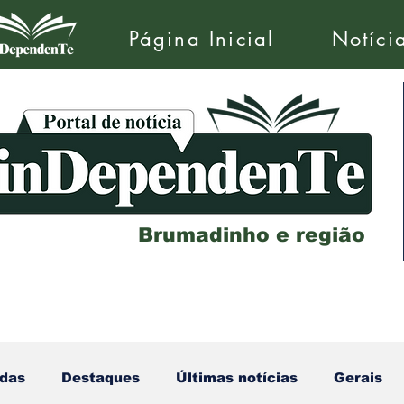
Página Inicial
Notíci
Brumadinho e região
das
Destaques
Últimas notícias
Gerais