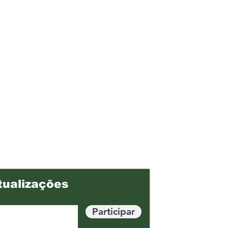
tualizações
Participar