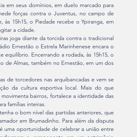
cia em seus domínios, em duelo marcado para 
ede forças contra o Juventus, no campo de 
, às 15h15, o Piedade recebe o Ypiranga, em 
gitar a cidade.
as joga diante da torcida contra o tradicional 
ádio Ernestão o Estrela Marinhenese encara o 
equilíbrio. Encerrando a rodada, às 15h15, o 
o de Almas, também no Ernestão, em um dos 
s de torcedores nas arquibancadas e vem se 
ão da cultura esportiva local. Mais do que 
 movimenta bairros, fortalece a identidade das 
 famílias inteiras.
enha o bom nível das partidas anteriores, que 
l amador em Brumadinho. Para além da disputa 
o é uma oportunidade de celebrar a união entre 