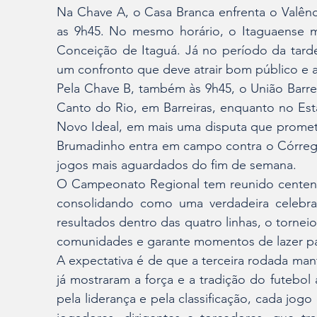
Na Chave A, o Casa Branca enfrenta o Valên
as 9h45. No mesmo horário, o Itaguaense m
Conceição de Itaguá. Já no período da tarde
um confronto que deve atrair bom público e a
Pela Chave B, também às 9h45, o União Barreir
Canto do Rio, em Barreiras, enquanto no Est
Novo Ideal, em mais uma disputa que promete 
Brumadinho entra em campo contra o Córreg
jogos mais aguardados do fim de semana.
O Campeonato Regional tem reunido centena
consolidando como uma verdadeira celebraç
resultados dentro das quatro linhas, o torneio
comunidades e garante momentos de lazer para
A expectativa é de que a terceira rodada mant
já mostraram a força e a tradição do futebo
pela liderança e pela classificação, cada jog