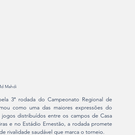
Md Mahdi
 pela 3ª rodada do Campeonato Regional de 
irmou como uma das maiores expressões do 
jogos distribuídos entre os campos de Casa 
iras e no Estádio Ernestão, a rodada promete 
de rivalidade saudável que marca o torneio.