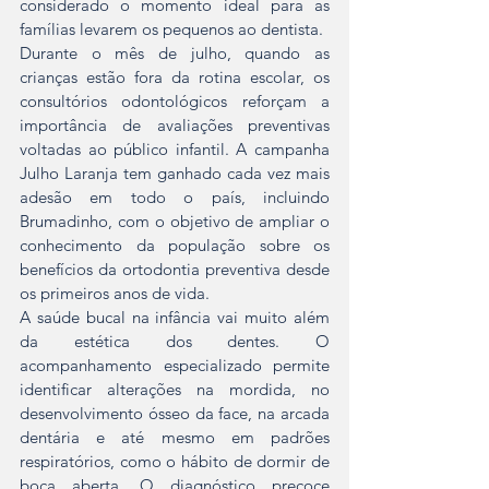
considerado o momento ideal para as 
famílias levarem os pequenos ao dentista.
Durante o mês de julho, quando as 
crianças estão fora da rotina escolar, os 
consultórios odontológicos reforçam a 
importância de avaliações preventivas 
voltadas ao público infantil. A campanha 
Julho Laranja tem ganhado cada vez mais 
adesão em todo o país, incluindo 
Brumadinho, com o objetivo de ampliar o 
conhecimento da população sobre os 
benefícios da ortodontia preventiva desde 
os primeiros anos de vida.
A saúde bucal na infância vai muito além 
da estética dos dentes. O 
acompanhamento especializado permite 
identificar alterações na mordida, no 
desenvolvimento ósseo da face, na arcada 
dentária e até mesmo em padrões 
respiratórios, como o hábito de dormir de 
boca aberta. O diagnóstico precoce 