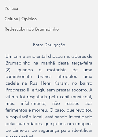
Política
Coluna | Opinião
Redescobrindo Brumadinho
Foto: Divulgação
Um crime ambiental chocou moradores de 
Brumadinho na manhã desta terça-feira 
(2), quando o motorista de uma 
caminhonete branca atropelou uma 
cadela na Rua Henri Karam, no bairro 
Progresso II, e fugiu sem prestar socorro. A 
vítima foi resgatada pelo canil municipal, 
mas, infelizmente, não resistiu aos 
ferimentos e morreu. O caso, que revoltou 
a população local, está sendo investigado 
pelas autoridades, que já buscam imagens 
de câmeras de segurança para identificar 
o responsável.