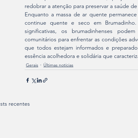
redobrar a atenção para preservar a saúde de
Enquanto a massa de ar quente permanece s
continue quente e seco em Brumadinho. 
significativas, os brumadinhenses podem
comunitários para enfrentar as condições adv
que todos estejam informados e preparados
essência acolhedora e solidária que caracteriz
Gerais
Últimas notícias
sts recentes