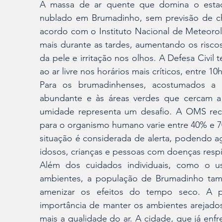
A massa de ar quente que domina o estad
nublado em Brumadinho, sem previsão de chuv
acordo com o Instituto Nacional de Meteorolo
mais durante as tardes, aumentando os riscos
da pele e irritação nos olhos. A Defesa Civil 
ao ar livre nos horários mais críticos, entre 10h
Para os brumadinhenses, acostumados a 
abundante e às áreas verdes que cercam a 
umidade representa um desafio. A OMS rec
para o organismo humano varie entre 40% e 7
situação é considerada de alerta, podendo a
idosos, crianças e pessoas com doenças respir
Além dos cuidados individuais, como o us
ambientes, a população de Brumadinho tamb
amenizar os efeitos do tempo seco. A pr
importância de manter os ambientes arejados
mais a qualidade do ar. A cidade, que já enfr