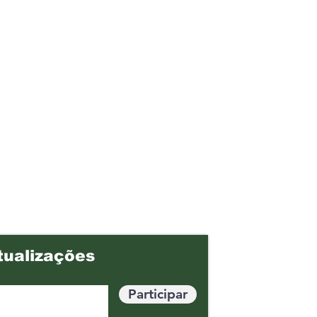
tualizações
Participar