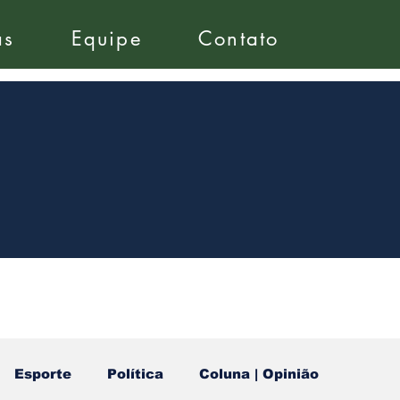
as
Equipe
Contato
Esporte
Política
Coluna | Opinião