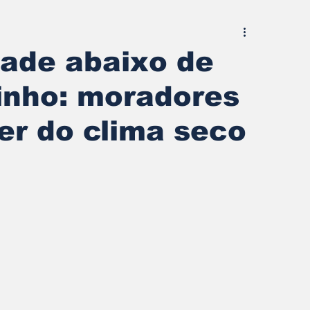
dade abaixo de
nho: moradores
er do clima seco