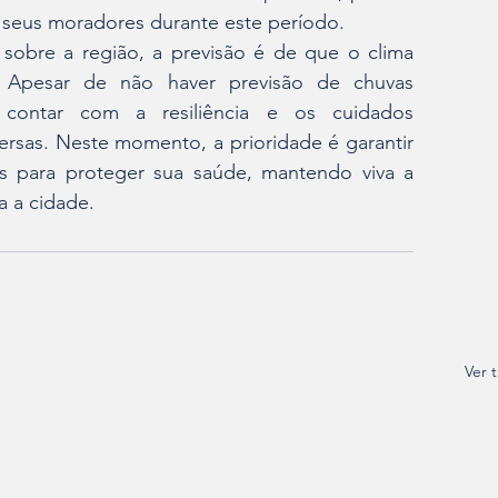
 seus moradores durante este período.  
obre a região, a previsão é de que o clima 
Apesar de não haver previsão de chuvas 
 contar com a resiliência e os cuidados 
ersas. Neste momento, a prioridade é garantir 
 para proteger sua saúde, mantendo viva a 
a a cidade.
Ver 