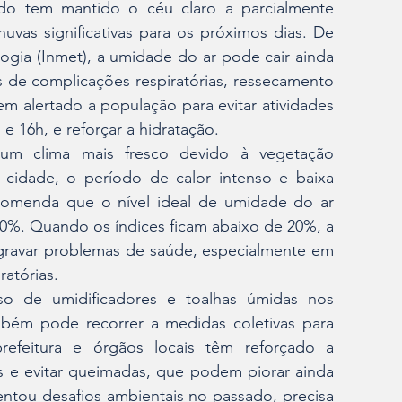
o tem mantido o céu claro a parcialmente 
as significativas para os próximos dias. De 
gia (Inmet), a umidade do ar pode cair ainda 
 de complicações respiratórias, ressecamento 
tem alertado a população para evitar atividades 
 e 16h, e reforçar a hidratação.  
um clima mais fresco devido à vegetação 
cidade, o período de calor intenso e baixa 
omenda que o nível ideal de umidade do ar 
0%. Quando os índices ficam abaixo de 20%, a 
gravar problemas de saúde, especialmente em 
atórias.  
o de umidificadores e toalhas úmidas nos 
ém pode recorrer a medidas coletivas para 
efeitura e órgãos locais têm reforçado a 
 e evitar queimadas, que podem piorar ainda 
entou desafios ambientais no passado, precisa 