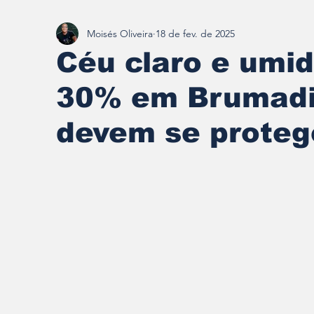
Moisés Oliveira
18 de fev. de 2025
Redescobrindo Brumadinho
Céu claro e umi
30% em Brumadi
devem se proteg