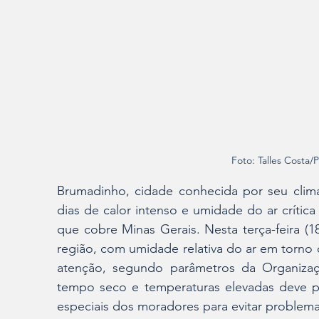
Foto: Talles Costa/
Brumadinho, cidade conhecida por seu clima
dias de calor intenso e umidade do ar crític
que cobre Minas Gerais. Nesta terça-feira (1
região, com umidade relativa do ar em torno
atenção, segundo parâmetros da Organiza
tempo seco e temperaturas elevadas deve pers
especiais dos moradores para evitar problema