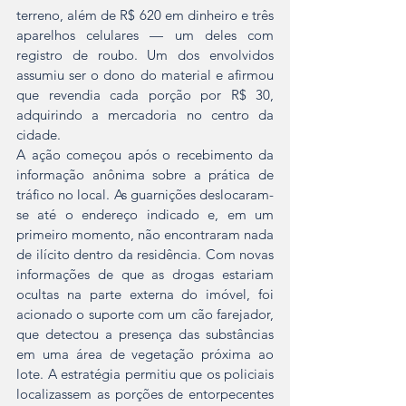
terreno, além de R$ 620 em dinheiro e três 
aparelhos celulares — um deles com 
registro de roubo. Um dos envolvidos 
assumiu ser o dono do material e afirmou 
que revendia cada porção por R$ 30, 
adquirindo a mercadoria no centro da 
cidade.
A ação começou após o recebimento da 
informação anônima sobre a prática de 
tráfico no local. As guarnições deslocaram-
se até o endereço indicado e, em um 
primeiro momento, não encontraram nada 
de ilícito dentro da residência. Com novas 
informações de que as drogas estariam 
ocultas na parte externa do imóvel, foi 
acionado o suporte com um cão farejador, 
que detectou a presença das substâncias 
em uma área de vegetação próxima ao 
lote. A estratégia permitiu que os policiais 
localizassem as porções de entorpecentes 