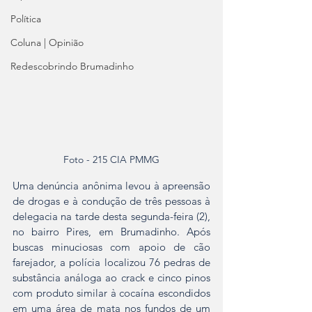
Política
Coluna | Opinião
Redescobrindo Brumadinho
Foto - 215 CIA PMMG
Uma denúncia anônima levou à apreensão 
de drogas e à condução de três pessoas à 
delegacia na tarde desta segunda-feira (2), 
no bairro Pires, em Brumadinho. Após 
buscas minuciosas com apoio de cão 
farejador, a polícia localizou 76 pedras de 
substância análoga ao crack e cinco pinos 
com produto similar à cocaína escondidos 
em uma área de mata nos fundos de um 