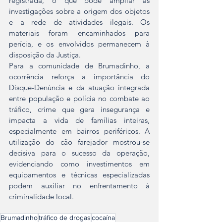
registrada, o que pode ampliar as 
investigações sobre a origem dos objetos 
e a rede de atividades ilegais. Os 
materiais foram encaminhados para 
perícia, e os envolvidos permanecem à 
disposição da Justiça.
Para a comunidade de Brumadinho, a 
ocorrência reforça a importância do 
Disque-Denúncia e da atuação integrada 
entre população e polícia no combate ao 
tráfico, crime que gera insegurança e 
impacta a vida de famílias inteiras, 
especialmente em bairros periféricos. A 
utilização do cão farejador mostrou-se 
decisiva para o sucesso da operação, 
evidenciando como investimentos em 
equipamentos e técnicas especializadas 
podem auxiliar no enfrentamento à 
criminalidade local.
Brumadinho
tráfico de drogas
cocaína