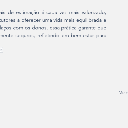
s de estimação é cada vez mais valorizado, 
tores a oferecer uma vida mais equilibrada e 
 laços com os donos, essa prática garante que 
mente seguros, refletindo em bem-estar para 
is
Ver 