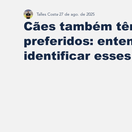
Talles Costa
27 de ago. de 2025
Redescobrindo Brumadinho
Cães também tê
preferidos: ent
identificar esses