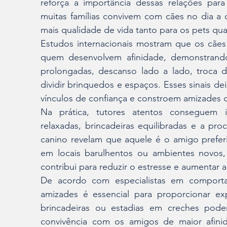
reforça a importância dessas relações par
muitas famílias convivem com cães no dia a d
mais qualidade de vida tanto para os pets qua
Estudos internacionais mostram que os cãe
quem desenvolvem afinidade, demonstrando
prolongadas, descanso lado a lado, troca d
dividir brinquedos e espaços. Esses sinais de
vínculos de confiança e constroem amizades 
Na prática, tutores atentos conseguem ide
relaxadas, brincadeiras equilibradas e a pr
canino revelam que aquele é o amigo prefer
em locais barulhentos ou ambientes novos,
contribui para reduzir o estresse e aumentar 
De acordo com especialistas em comportam
amizades é essencial para proporcionar expe
brincadeiras ou estadias em creches podem
convivência com os amigos de maior afinid