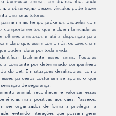
a o bem-estar animal. Em Brumadinho, onde 
ia, a observação desses vínculos pode trazer 
nto para seus tutores.
s passam mais tempo próximos daqueles com 
 comportamentos que incluem brincadeiras 
e olhares amistosos e até a disposição para 
ixam claro que, assim como nós, os cães criam 
que podem durar por toda a vida.
ntificar facilmente esses sinais. Posturas 
ocura constante por determinado companheiro 
ido do pet. Em situações desafiadoras, como 
 esses parceiros costumam se apoiar, o que 
a sensação de segurança.
ento animal, reconhecer e valorizar essas 
riências mais positivas aos cães. Passeios, 
 ser organizados de forma a privilegiar a 
ade, evitando interações que possam gerar 