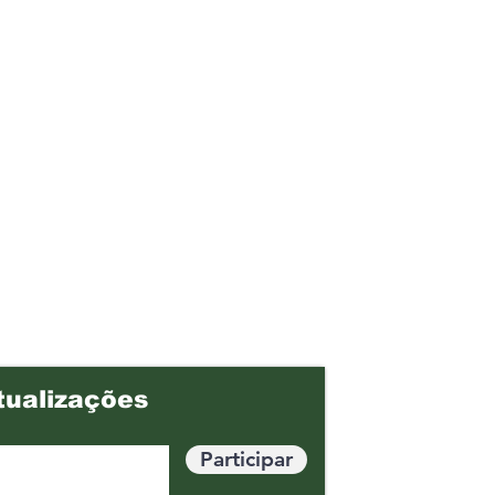
tualizações
Participar