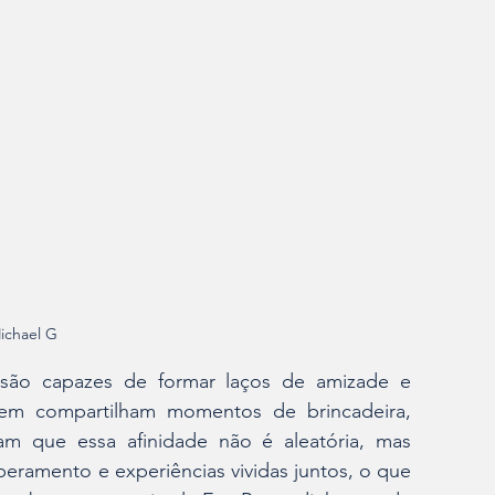
ichael G
ão capazes de formar laços de amizade e 
em compartilham momentos de brincadeira, 
m que essa afinidade não é aleatória, mas 
ramento e experiências vividas juntos, o que 