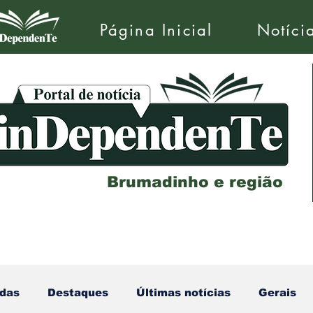
Página Inicial
Notíci
Brumadinho e região
das
Destaques
Últimas notícias
Gerais