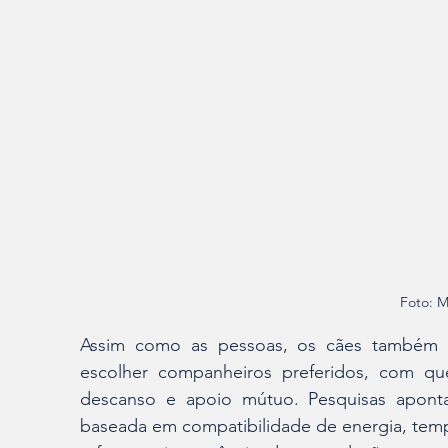
Foto: M
Assim como as pessoas, os cães também s
escolher companheiros preferidos, com qu
descanso e apoio mútuo. Pesquisas aponta
baseada em compatibilidade de energia, tempe