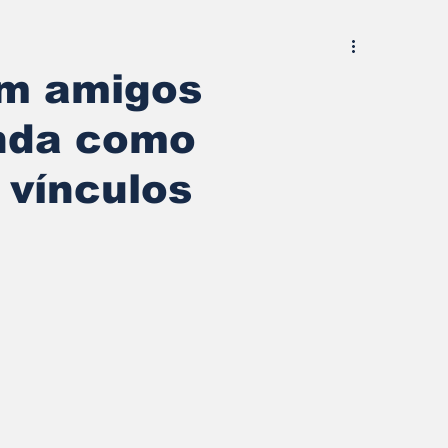
m amigos
enda como
 vínculos