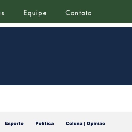
as
Equipe
Contato
Esporte
Política
Coluna | Opinião