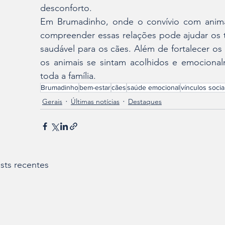
desconforto.
Em Brumadinho, onde o convívio com animai
compreender essas relações pode ajudar os tu
saudável para os cães. Além de fortalecer os
os animais se sintam acolhidos e emocional
toda a família.
Brumadinho
bem-estar
cães
saúde emocional
vínculos socia
Gerais
Últimas notícias
Destaques
sts recentes