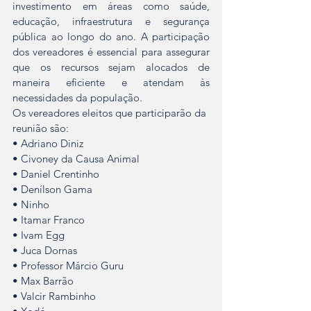
investimento em áreas como saúde, 
educação, infraestrutura e segurança 
pública ao longo do ano. A participação 
dos vereadores é essencial para assegurar 
que os recursos sejam alocados de 
maneira eficiente e atendam às 
necessidades da população.
Os vereadores eleitos que participarão da 
reunião são:
• Adriano Diniz
• Civoney da Causa Animal
• Daniel Crentinho
• Denílson Gama
• Ninho
• Itamar Franco
• Ivam Egg
• Juca Dornas
• Professor Márcio Guru
• Max Barrão
• Valcir Rambinho