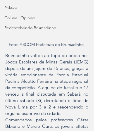
Política
Coluna | Opinião
Redescobrindo Brumadinho
Foto: ASCOM Prefeitura de Brumadinho 
Brumadinho voltou ao topo do pódio nos 
Jogos Escolares de Minas Gerais (JEMG) 
depois de um jejum de 15 anos, graças à 
vitória emocionante da Escola Estadual 
Paulina Aluotto Ferreira na etapa regional 
da competição. A equipe de futsal sub-17 
venceu a final disputada em Sabará no 
último sábado (3), derrotando o time de 
Nova Lima por 3 a 2 e reacendendo o 
orgulho esportivo da cidade.
Comandados pelos professores Cézar 
Bibiano e Márcio Guru, os jovens atletas 