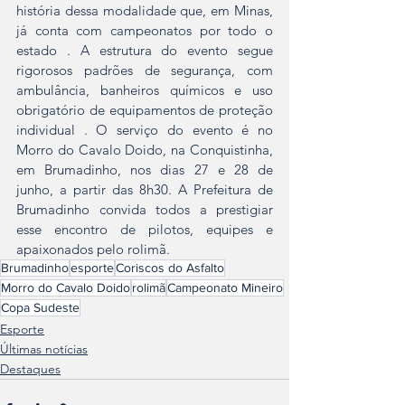
história dessa modalidade que, em Minas, 
já conta com campeonatos por todo o 
estado . A estrutura do evento segue 
rigorosos padrões de segurança, com 
ambulância, banheiros químicos e uso 
obrigatório de equipamentos de proteção 
individual . O serviço do evento é no 
Morro do Cavalo Doido, na Conquistinha, 
em Brumadinho, nos dias 27 e 28 de 
junho, a partir das 8h30. A Prefeitura de 
Brumadinho convida todos a prestigiar 
esse encontro de pilotos, equipes e 
apaixonados pelo rolimã.
Brumadinho
esporte
Coriscos do Asfalto
Morro do Cavalo Doido
rolimã
Campeonato Mineiro
Copa Sudeste
Esporte
Últimas notícias
Destaques