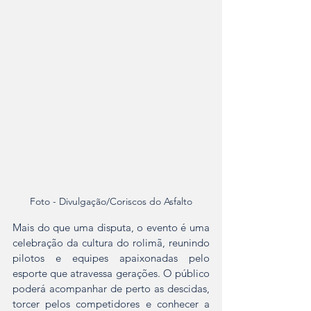
Foto - Divulgação/Coriscos do Asfalto
Mais do que uma disputa, o evento é uma 
celebração da cultura do rolimã, reunindo 
pilotos e equipes apaixonadas pelo 
esporte que atravessa gerações. O público 
poderá acompanhar de perto as descidas, 
torcer pelos competidores e conhecer a 