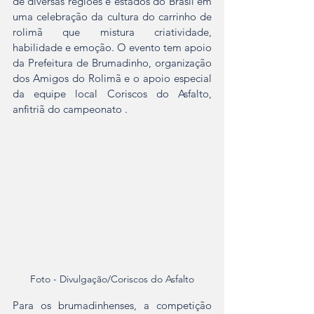
de diversas regiões e estados do Brasil em 
uma celebração da cultura do carrinho de 
rolimã que mistura criatividade, 
habilidade e emoção. O evento tem apoio 
da Prefeitura de Brumadinho, organização 
dos Amigos do Rolimã e o apoio especial 
da equipe local Coriscos do Asfalto, 
anfitriã do campeonato .
Foto - Divulgação/Coriscos do Asfalto
Para os brumadinhenses, a competição 