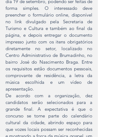
dia 19 de setembro, podendo ser feitas de 
forma simples. O interessado deve 
preencher o formulário online, disponível 
no link divulgado pela Secretaria de 
Turismo e Cultura e também ao final da 
página, e depois entregar o documento 
impresso junto com os itens obrigatórios 
diretamente no setor, localizado no 
Centro Administrativo de Brumadinho, no 
bairro José do Nascimento Braga. Entre 
os requisitos estão documentos pessoais, 
comprovante de residência, a letra da 
música escolhida e um vídeo de 
apresentação.
De acordo com a organização, dez 
candidatos serão selecionados para a 
grande final. A expectativa é que o 
concurso se torne parte do calendário 
cultural da cidade, abrindo espaço para 
que vozes locais possam ser reconhecidas 
e mostrando a força da música gospel, um 