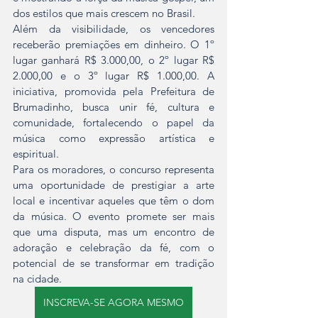
dos estilos que mais crescem no Brasil.
Além da visibilidade, os vencedores 
receberão premiações em dinheiro. O 1º 
lugar ganhará R$ 3.000,00, o 2º lugar R$ 
2.000,00 e o 3º lugar R$ 1.000,00. A 
iniciativa, promovida pela Prefeitura de 
Brumadinho, busca unir fé, cultura e 
comunidade, fortalecendo o papel da 
música como expressão artística e 
espiritual.
Para os moradores, o concurso representa 
uma oportunidade de prestigiar a arte 
local e incentivar aqueles que têm o dom 
da música. O evento promete ser mais 
que uma disputa, mas um encontro de 
adoração e celebração da fé, com o 
potencial de se transformar em tradição 
na cidade.
INSCREVA-SE AGORA MESMO