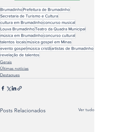
Brumadinho
Prefeitura de Brumadinho
Secretaria de Turismo e Cultura
cultura em Brumadinho
concurso musical
Louva Brumadinho
Teatro da Quadra Municipal
música em Brumadinho
concurso cultural
talentos locais
música gospel em Minas
evento gospel
música cristã
artistas de Brumadinho
revelação de talentos
Gerais
Últimas notícias
Destaques
Ver tudo
Posts Relacionados