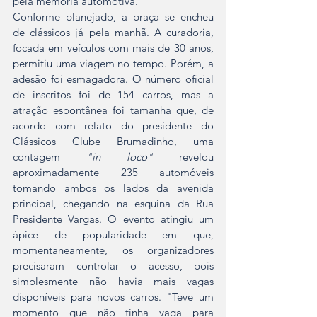
pela memória automotiva.
Conforme planejado, a praça se encheu 
de clássicos já pela manhã. A curadoria, 
focada em veículos com mais de 30 anos, 
permitiu uma viagem no tempo. Porém, a 
adesão foi esmagadora. O número oficial 
de inscritos foi de 154 carros, mas a 
atração espontânea foi tamanha que, de 
acordo com relato do presidente do 
Clássicos Clube Brumadinho, uma 
contagem 
"in loco"
 revelou 
aproximadamente 235 automóveis 
tomando ambos os lados da avenida 
principal, chegando na esquina da Rua 
Presidente Vargas. O evento atingiu um 
ápice de popularidade em que, 
momentaneamente, os organizadores 
precisaram controlar o acesso, pois 
simplesmente não havia mais vagas 
disponíveis para novos carros. "Teve um 
momento que não tinha vaga para 