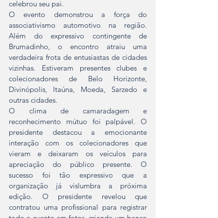
celebrou seu pai.
O evento demonstrou a força do 
associativismo automotivo na região. 
Além do expressivo contingente de 
Brumadinho, o encontro atraiu uma 
verdadeira frota de entusiastas de cidades 
vizinhas. Estiveram presentes clubes e 
colecionadores de Belo Horizonte, 
Divinópolis, Itaúna, Moeda, Sarzedo e 
outras cidades.
O clima de camaradagem e 
reconhecimento mútuo foi palpável. O 
presidente destacou a emocionante 
interação com os colecionadores que 
vieram e deixaram os veículos para 
apreciação do público presente. O 
sucesso foi tão expressivo que a 
organização já vislumbra a próxima 
edição. O presidente revelou que 
contratou uma profissional para registrar 
todo o evento em fotos, criando um banco 