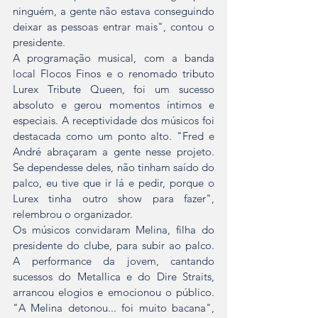
ninguém, a gente não estava conseguindo 
deixar as pessoas entrar mais", contou o 
presidente.
A programação musical, com a banda 
local Flocos Finos e o renomado tributo 
Lurex Tribute Queen, foi um sucesso 
absoluto e gerou momentos íntimos e 
especiais. A receptividade dos músicos foi 
destacada como um ponto alto. "Fred e 
André abraçaram a gente nesse projeto. 
Se dependesse deles, não tinham saído do 
palco, eu tive que ir lá e pedir, porque o 
Lurex tinha outro show para fazer", 
relembrou o organizador.
Os músicos convidaram Melina, filha do 
presidente do clube, para subir ao palco. 
A performance da jovem, cantando 
sucessos do Metallica e do Dire Straits, 
arrancou elogios e emocionou o público. 
"A Melina detonou... foi muito bacana", 