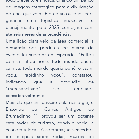
de imagens estratégico para a divulgação 
do ano que vem. Ele adiantou que, para 
garantir uma logística impecável, o 
planejamento para 2025 começará com 
até seis meses de antecedência.
Uma lição clara veio da área comercial: a 
demanda por produtos de marca do 
evento foi superior ao esperado. "Faltou 
camisa, faltou boné. Todo mundo queria 
camisa, todo mundo queria boné, e assim 
voou, rapidinho voou", constatou, 
indicando que a produção de 
"merchandising" será ampliada 
consideravelmente.
Mais do que um passeio pela nostalgia, o 
Encontro de Carros Antigos de 
Brumadinho 1º provou ser um potente 
catalisador de turismo, convívio social e 
economia local. A combinação vencedora 
de relíquias sobre rodas, música de 