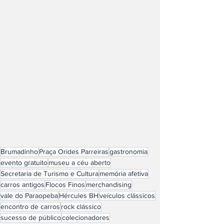
Brumadinho
Praça Orides Parreiras
gastronomia
evento gratuito
museu a céu aberto
Secretaria de Turismo e Cultura
memória afetiva
carros antigos
Flocos Finos
merchandising
vale do Paraopeba
Hércules BH
veículos clássicos
encontro de carros
rock clássico
sucesso de público
colecionadores