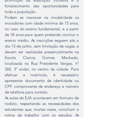
promoção da educação inclusiva e o 
fortalecimento das oportunidades para 
toda a população.
Podem se inscrever na modalidade os 
moradores com idade mínima de 15 anos, 
no caso do ensino fundamental, e a partir 
de 18 anos para quem pretende concluir o 
ensino médio. As inscrições seguem até o 
dia 13 de junho, sem limitação de vagas, e 
devem ser realizadas presencialmente na 
Escola Clarice Gomes Machado, 
localizada na Rua Presidente Vargas, nº 
360, 3º andar, no centro da cidade. Para 
efetivar a matrícula, é necessário 
apresentar documento de identidade ou 
CPF, comprovante de endereço e número 
de telefone para contato.
As aulas da EJA acontecem em formato de 
rodízio, respeitando as necessidades dos 
estudantes que, muitas vezes, conciliam a 
rotina de trabalho com os estudos. As 