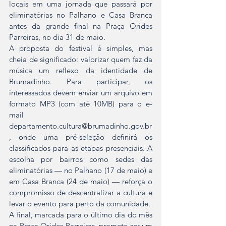
locais em uma jornada que passará por 
eliminatórias no Palhano e Casa Branca 
antes da grande final na Praça Orides 
Parreiras, no dia 31 de maio.
A proposta do festival é simples, mas 
cheia de significado: valorizar quem faz da 
música um reflexo da identidade de 
Brumadinho. Para participar, os 
interessados devem enviar um arquivo em 
formato MP3 (com até 10MB) para o e-
mail 
departamento.cultura@brumadinho.gov.br
, onde uma pré-seleção definirá os 
classificados para as etapas presenciais. A 
escolha por bairros como sedes das 
eliminatórias — no Palhano (17 de maio) e 
em Casa Branca (24 de maio) — reforça o 
compromisso de descentralizar a cultura e 
levar o evento para perto da comunidade.
A final, marcada para o último dia do mês 
na Praça Orides Parreiras, promete ser um 