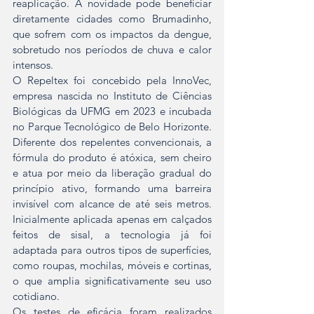
reaplicação. A novidade pode beneficiar 
diretamente cidades como Brumadinho, 
que sofrem com os impactos da dengue, 
sobretudo nos períodos de chuva e calor 
intensos.
O Repeltex foi concebido pela InnoVec, 
empresa nascida no Instituto de Ciências 
Biológicas da UFMG em 2023 e incubada 
no Parque Tecnológico de Belo Horizonte. 
Diferente dos repelentes convencionais, a 
fórmula do produto é atóxica, sem cheiro 
e atua por meio da liberação gradual do 
princípio ativo, formando uma barreira 
invisível com alcance de até seis metros. 
Inicialmente aplicada apenas em calçados 
feitos de sisal, a tecnologia já foi 
adaptada para outros tipos de superfícies, 
como roupas, mochilas, móveis e cortinas, 
o que amplia significativamente seu uso 
cotidiano.
Os testes de eficácia foram realizados 