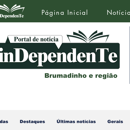
Página Inicial
Notíci
Brumadinho e região
das
Destaques
Últimas notícias
Gerais