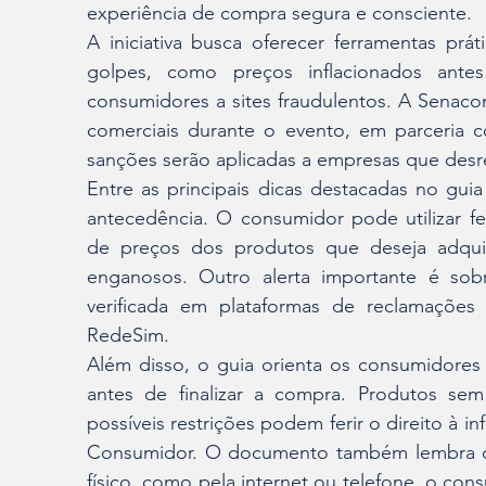
experiência de compra segura e consciente.
A iniciativa busca oferecer ferramentas práti
golpes, como preços inflacionados ante
consumidores a sites fraudulentos. A Senacon
comerciais durante o evento, em parceria 
sanções serão aplicadas a empresas que desres
Entre as principais dicas destacadas no gui
antecedência. O consumidor pode utilizar fe
de preços dos produtos que deseja adquiri
enganosos. Outro alerta importante é sob
verificada em plataformas de reclamações
RedeSim.
Além disso, o guia orienta os consumidores
antes de finalizar a compra. Produtos sem 
possíveis restrições podem ferir o direito à 
Consumidor. O documento também lembra qu
físico, como pela internet ou telefone, o cons