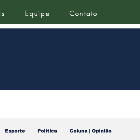
as
Equipe
Contato
Esporte
Política
Coluna | Opinião