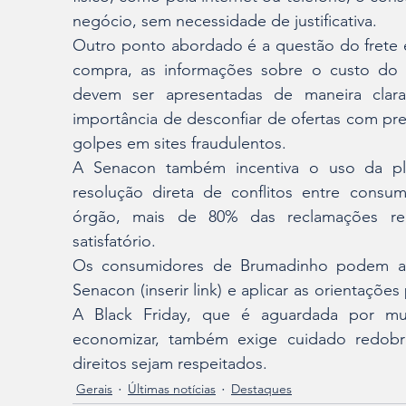
negócio, sem necessidade de justificativa.
Outro ponto abordado é a questão do frete e
compra, as informações sobre o custo do 
devem ser apresentadas de maneira clara
importância de desconfiar de ofertas com pr
golpes em sites fraudulentos.
A Senacon também incentiva o uso da pl
resolução direta de conflitos entre consu
órgão, mais de 80% das reclamações reg
satisfatório.
Os consumidores de Brumadinho podem aces
Senacon (inserir link) e aplicar as orientaçõ
A Black Friday, que é aguardada por mui
economizar, também exige cuidado redobrad
direitos sejam respeitados.
Gerais
Últimas notícias
Destaques