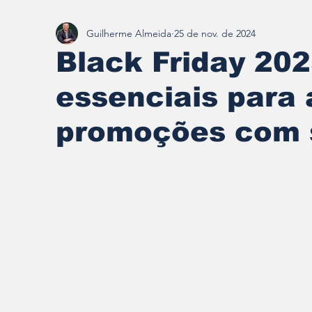
Guilherme Almeida
25 de nov. de 2024
Redescobrindo Brumadinho
Black Friday 202
essenciais para 
promoções com 