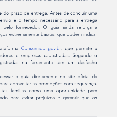
 do prazo de entrega. Antes de concluir uma 
envio e o tempo necessário para a entrega 
 pelo fornecedor. O guia ainda reforça a 
eços extremamente baixos, que podem indicar 
ataforma 
Consumidor.gov.br
, que permite a 
midores e empresas cadastradas. Segundo o 
istradas na ferramenta têm um desfecho 
sar o guia diretamente no site oficial da 
es para aproveitar as promoções com segurança. 
tas famílias como uma oportunidade para 
o para evitar prejuízos e garantir que os 