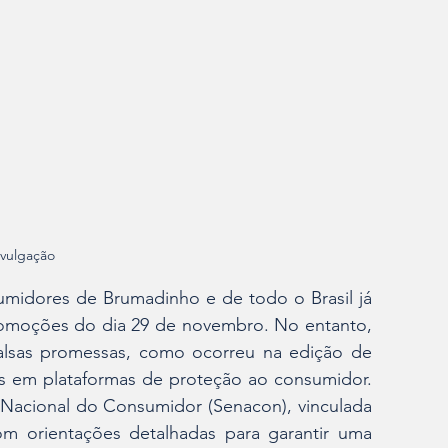
ivulgação 
midores de Brumadinho e de todo o Brasil já 
romoções do dia 29 de novembro. No entanto, 
falsas promessas, como ocorreu na edição de 
es em plataformas de proteção ao consumidor. 
 Nacional do Consumidor (Senacon), vinculada 
om orientações detalhadas para garantir uma 