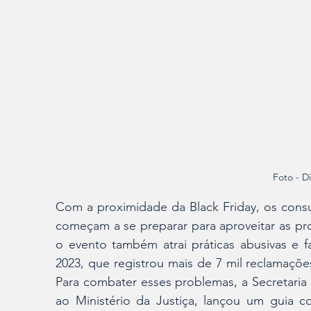
Foto - D
Com a proximidade da Black Friday, os consu
começam a se preparar para aproveitar as p
o evento também atrai práticas abusivas e 
2023, que registrou mais de 7 mil reclamaçõ
Para combater esses problemas, a Secretaria
ao Ministério da Justiça, lançou um guia c