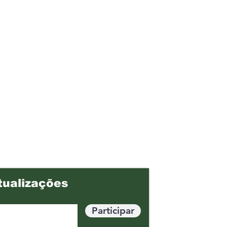
tualizações
Participar