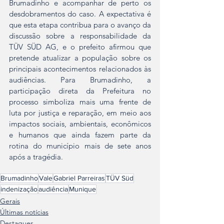
Brumadinho e acompanhar de perto os 
desdobramentos do caso. A expectativa é 
que esta etapa contribua para o avanço da 
discussão sobre a responsabilidade da 
TÜV SÜD AG, e o prefeito afirmou que 
pretende atualizar a população sobre os 
principais acontecimentos relacionados às 
audiências. Para Brumadinho, a 
participação direta da Prefeitura no 
processo simboliza mais uma frente de 
luta por justiça e reparação, em meio aos 
impactos sociais, ambientais, econômicos 
e humanos que ainda fazem parte da 
rotina do município mais de sete anos 
após a tragédia.
Brumadinho
Vale
Gabriel Parreiras
TÜV Süd
indenização
audiência
Munique
Gerais
Últimas notícias
Destaques