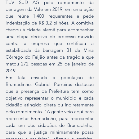
TÜV SÜD AG pelo rompimento da 
barragem da Vale em 2019, em uma ação 
que reúne 1.400 requerentes e pede 
indenização de R$ 3,2 bilhões. A comitiva 
chegou à cidade alemã para acompanhar 
uma etapa decisiva do processo movido 
contra a empresa que certificou a 
estabilidade da barragem B1 da Mina 
Córrego do Feijão antes da tragédia que 
matou 272 pessoas em 25 de janeiro de 
2019.
Em fala enviada à população de 
Brumadinho, Gabriel Parreiras destacou 
que a presença da Prefeitura tem como 
objetivo representar o município e cada 
cidadão atingido direta ou indiretamente 
pelo rompimento. "A gente veio aqui para 
representar Brumadinho, para representar 
cada um dos cidadãos de Brumadinho, 
para que a justiça minimamente possa 
começar a ser feita", afirmou o prefeito. 