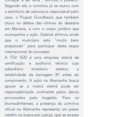
Segundo ele, a comitiva já se reuniu com 
o escritório de advocacia responsável pelo 
caso, o Pogust Goodhead, que também 
atuou na defesa das vítimas do desastre 
em Mariana, e com o corpo jurídico que 
acompanha a ação. Gabriel afirmou ainda 
que o município está "muito bem 
preparado" para participar desta etapa 
internacional do processo.
A TÜV SÜD é uma empresa alemã de 
certificação e auditoria técnica cuja 
subsidiária brasileira atestou a 
estabilidade da barragem B1 antes do 
rompimento. A ação na Alemanha busca 
apurar se a matriz alemã pode ser 
responsabilizada civilmente pelos danos 
provocados pela tragédia. Para os 
brumadinhenses, a presença da comitiva 
oficial na Alemanha representa um passo 
inédito na busca por justiça, que se arrasta 