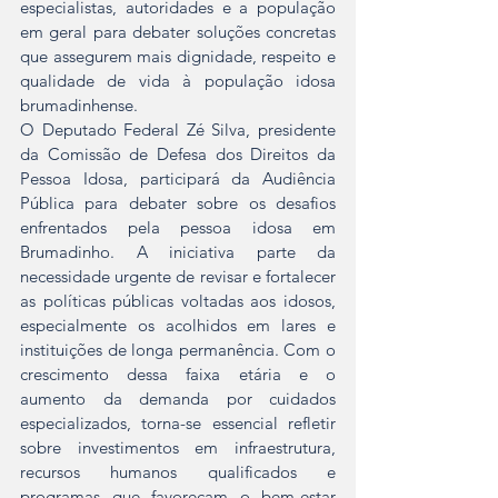
especialistas, autoridades e a população 
em geral para debater soluções concretas 
que assegurem mais dignidade, respeito e 
qualidade de vida à população idosa 
brumadinhense.
O Deputado Federal Zé Silva, presidente 
da Comissão de Defesa dos Direitos da 
Pessoa Idosa, participará da Audiência 
Pública para debater sobre os desafios 
enfrentados pela pessoa idosa em 
Brumadinho. A iniciativa parte da 
necessidade urgente de revisar e fortalecer 
as políticas públicas voltadas aos idosos, 
especialmente os acolhidos em lares e 
instituições de longa permanência. Com o 
crescimento dessa faixa etária e o 
aumento da demanda por cuidados 
especializados, torna-se essencial refletir 
sobre investimentos em infraestrutura, 
recursos humanos qualificados e 
programas que favoreçam o bem-estar 