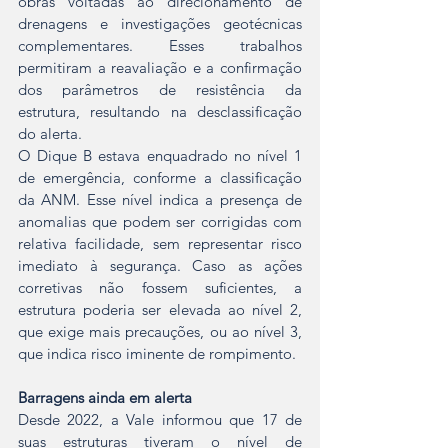
obras voltadas ao direcionamento de 
drenagens e investigações geotécnicas 
complementares. Esses trabalhos 
permitiram a reavaliação e a confirmação 
dos parâmetros de resistência da 
estrutura, resultando na desclassificação 
do alerta.
O Dique B estava enquadrado no nível 1 
de emergência, conforme a classificação 
da ANM. Esse nível indica a presença de 
anomalias que podem ser corrigidas com 
relativa facilidade, sem representar risco 
imediato à segurança. Caso as ações 
corretivas não fossem suficientes, a 
estrutura poderia ser elevada ao nível 2, 
que exige mais precauções, ou ao nível 3, 
que indica risco iminente de rompimento.
Barragens ainda em alerta
Desde 2022, a Vale informou que 17 de 
suas estruturas tiveram o nível de 