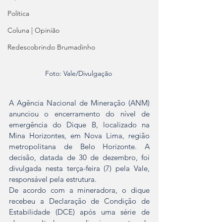
Política
Coluna | Opinião
Redescobrindo Brumadinho
Foto: Vale/Divulgação 
A Agência Nacional de Mineração (ANM) 
anunciou o encerramento do nível de 
emergência do Dique B, localizado na 
Mina Horizontes, em Nova Lima, região 
metropolitana de Belo Horizonte. A 
decisão, datada de 30 de dezembro, foi 
divulgada nesta terça-feira (7) pela Vale, 
responsável pela estrutura.
De acordo com a mineradora, o dique 
recebeu a Declaração de Condição de 
Estabilidade (DCE) após uma série de 