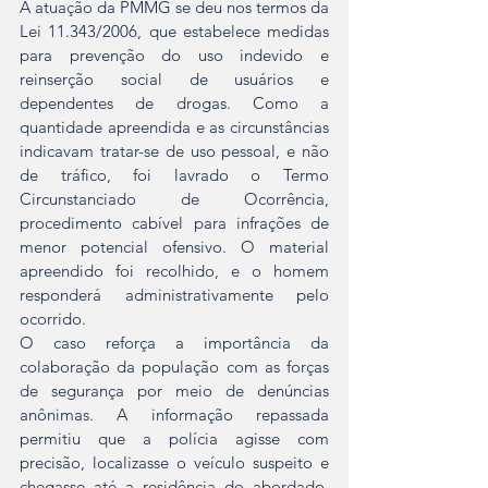
A atuação da PMMG se deu nos termos da 
Lei 11.343/2006, que estabelece medidas 
para prevenção do uso indevido e 
reinserção social de usuários e 
dependentes de drogas. Como a 
quantidade apreendida e as circunstâncias 
indicavam tratar-se de uso pessoal, e não 
de tráfico, foi lavrado o Termo 
Circunstanciado de Ocorrência, 
procedimento cabível para infrações de 
menor potencial ofensivo. O material 
apreendido foi recolhido, e o homem 
responderá administrativamente pelo 
ocorrido.
O caso reforça a importância da 
colaboração da população com as forças 
de segurança por meio de denúncias 
anônimas. A informação repassada 
permitiu que a polícia agisse com 
precisão, localizasse o veículo suspeito e 
chegasse até a residência do abordado, 