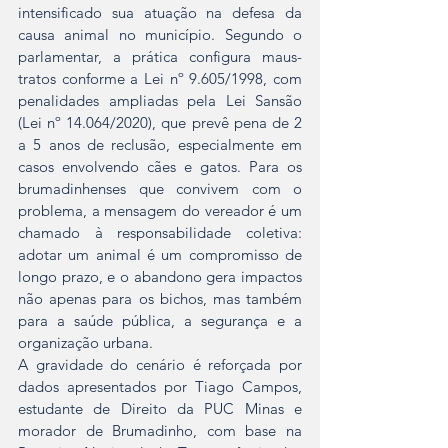
intensificado sua atuação na defesa da 
causa animal no município. Segundo o 
parlamentar, a prática configura maus-
tratos conforme a Lei nº 9.605/1998, com 
penalidades ampliadas pela Lei Sansão 
(Lei nº 14.064/2020), que prevê pena de 2 
a 5 anos de reclusão, especialmente em 
casos envolvendo cães e gatos. Para os 
brumadinhenses que convivem com o 
problema, a mensagem do vereador é um 
chamado à responsabilidade coletiva: 
adotar um animal é um compromisso de 
longo prazo, e o abandono gera impactos 
não apenas para os bichos, mas também 
para a saúde pública, a segurança e a 
organização urbana.
A gravidade do cenário é reforçada por 
dados apresentados por Tiago Campos, 
estudante de Direito da PUC Minas e 
morador de Brumadinho, com base na 