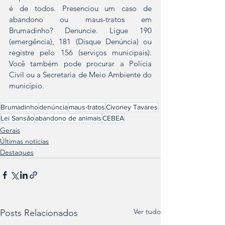
é de todos. Presenciou um caso de 
abandono ou maus-tratos em 
Brumadinho? Denuncie. Ligue 190 
(emergência), 181 (Disque Denúncia) ou 
registre pelo 156 (serviços municipais). 
Você também pode procurar a Polícia 
Civil ou a Secretaria de Meio Ambiente do 
município.
Brumadinho
denúncia
maus-tratos
Civoney Tavares
Lei Sansão
abandono de animais
CEBEA
Gerais
Últimas notícias
Destaques
Ver tudo
Posts Relacionados