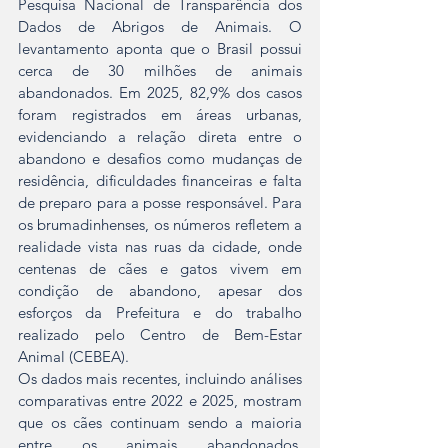
Pesquisa Nacional de Transparência dos 
Dados de Abrigos de Animais. O 
levantamento aponta que o Brasil possui 
cerca de 30 milhões de animais 
abandonados. Em 2025, 82,9% dos casos 
foram registrados em áreas urbanas, 
evidenciando a relação direta entre o 
abandono e desafios como mudanças de 
residência, dificuldades financeiras e falta 
de preparo para a posse responsável. Para 
os brumadinhenses, os números refletem a 
realidade vista nas ruas da cidade, onde 
centenas de cães e gatos vivem em 
condição de abandono, apesar dos 
esforços da Prefeitura e do trabalho 
realizado pelo Centro de Bem-Estar 
Animal (CEBEA).
Os dados mais recentes, incluindo análises 
comparativas entre 2022 e 2025, mostram 
que os cães continuam sendo a maioria 
entre os animais abandonados, 