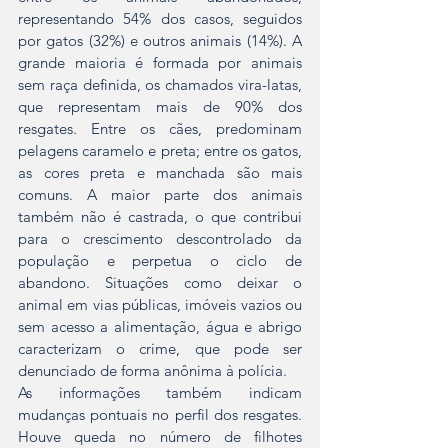
representando 54% dos casos, seguidos 
por gatos (32%) e outros animais (14%). A 
grande maioria é formada por animais 
sem raça definida, os chamados vira-latas, 
que representam mais de 90% dos 
resgates. Entre os cães, predominam 
pelagens caramelo e preta; entre os gatos, 
as cores preta e manchada são mais 
comuns. A maior parte dos animais 
também não é castrada, o que contribui 
para o crescimento descontrolado da 
população e perpetua o ciclo de 
abandono. Situações como deixar o 
animal em vias públicas, imóveis vazios ou 
sem acesso a alimentação, água e abrigo 
caracterizam o crime, que pode ser 
denunciado de forma anônima à polícia.
As informações também indicam 
mudanças pontuais no perfil dos resgates. 
Houve queda no número de filhotes 