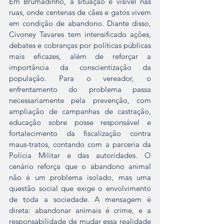
Em Brumadinho, a situação é visível nas 
ruas, onde centenas de cães e gatos vivem 
em condição de abandono. Diante disso, 
Civoney Tavares tem intensificado ações, 
debates e cobranças por políticas públicas 
mais eficazes, além de reforçar a 
importância da conscientização da 
população. Para o vereador, o 
enfrentamento do problema passa 
necessariamente pela prevenção, com 
ampliação de campanhas de castração, 
educação sobre posse responsável e 
fortalecimento da fiscalização contra 
maus-tratos, contando com a parceria da 
Polícia Militar e das autoridades. O 
cenário reforça que o abandono animal 
não é um problema isolado, mas uma 
questão social que exige o envolvimento 
de toda a sociedade. A mensagem é 
direta: abandonar animais é crime, e a 
responsabilidade de mudar essa realidade 