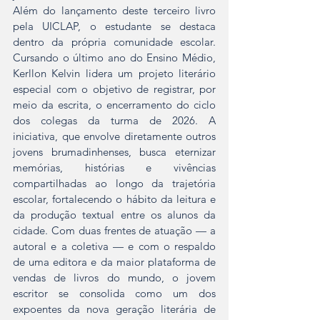
Além do lançamento deste terceiro livro 
pela UICLAP, o estudante se destaca 
dentro da própria comunidade escolar. 
Cursando o último ano do Ensino Médio, 
Kerllon Kelvin lidera um projeto literário 
especial com o objetivo de registrar, por 
meio da escrita, o encerramento do ciclo 
dos colegas da turma de 2026. A 
iniciativa, que envolve diretamente outros 
jovens brumadinhenses, busca eternizar 
memórias, histórias e vivências 
compartilhadas ao longo da trajetória 
escolar, fortalecendo o hábito da leitura e 
da produção textual entre os alunos da 
cidade. Com duas frentes de atuação — a 
autoral e a coletiva — e com o respaldo 
de uma editora e da maior plataforma de 
vendas de livros do mundo, o jovem 
escritor se consolida como um dos 
expoentes da nova geração literária de 