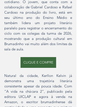
cotidiano. O jovem, que conta com a 
colaboração de Gabriel Cardoso e Rafael 
Cardoso na produção do livro, está em 
seu último ano do Ensino Médio e 
também lidera um projeto literário 
paralelo para registrar o encerramento do 
ciclo com os colegas da turma de 2026, 
mostrando que a produção cultural em 
Brumadinho vai muito além dos limites da 
sala de aula.
CLIQUE E COMPRE
Natural da cidade, Kerllon Kelvin já 
demonstra uma trajetória literária 
consistente apesar da pouca idade. Com 
“A vida na chácara 2”, publicado pela 
editora UICLAP e agora à venda na 
Amazon, o escritor brumadinhense dá 