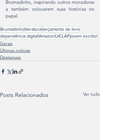
Brumadinho, inspirando outros moradores 
a também colocarem suas histórias no 
papel.
Brumadinho
literatura
lançamento de livro
dependência digital
Amazon
UICLAP
jovem escritor
Gerais
Últimas notícias
Destaques
Ver tudo
Posts Relacionados