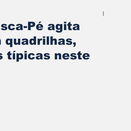
usca-Pé agita
quadrilhas,
 típicas neste