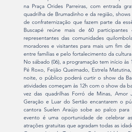
na Praça Orides Parreiras, com entrada gra
quadrilha de Brumadinho e da região, shows 
de confraternização que fazem parte da essên
Buscapé reúne mais de 60 participantes 
representantes das comunidades quilombolas
moradores e visitantes para mais um fim de
entre famílias e pelo fortalecimento da cultura 
No sábado (06), a programação tem início às 
Pé Roxo, Feijão Queimado, Estrela Matutina, 
noite, o público poderá curtir o show da B
atividades começam às 12h com o show da ban
vez das quadrilhas Forró de Minas, Amor J
Geração e Luar do Sertão encantarem o púb
cantora Suelen Araújo sobe ao palco para e
evento é uma oportunidade de celebrar as 
atrações gratuitas que agradam todas as idad