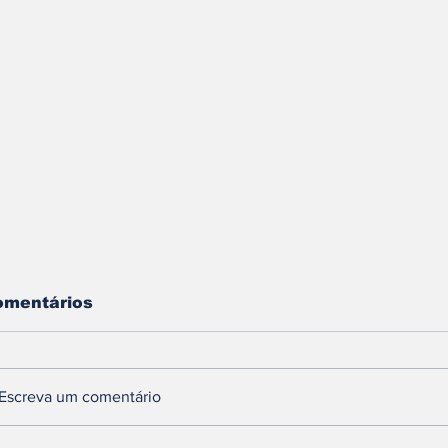
omentários
Escreva um comentário