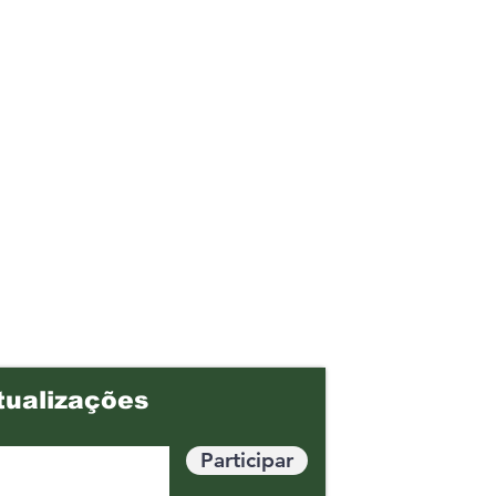
tualizações
Participar