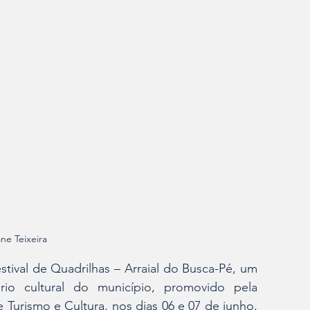
ane Teixeira
tival de Quadrilhas – Arraial do Busca-Pé, um 
rio cultural do município, promovido pela 
 Turismo e Cultura, nos dias 06 e 07 de junho, 