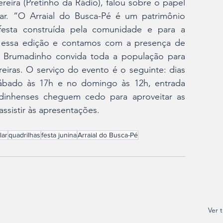
reira (Pretinho da Rádio), falou sobre o papel 
lar. “O Arraial do Busca-Pé é um patrimônio 
festa construída pela comunidade e para a 
essa edição e contamos com a presença de 
e Brumadinho convida toda a população para 
reiras. O serviço do evento é o seguinte: dias 
ábado às 17h e no domingo às 12h, entrada 
inhenses cheguem cedo para aproveitar as 
ssistir às apresentações.
lar
quadrilhas
festa junina
Arraial do Busca-Pé
Ver 