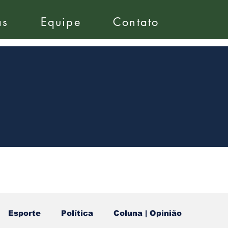
as
Equipe
Contato
Esporte
Política
Coluna | Opinião