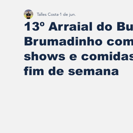
Talles Costa
1 de jun.
Redescobrindo Brumadinho
13º Arraial do B
Brumadinho com 
shows e comidas
fim de semana