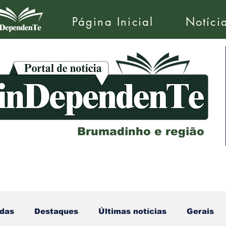
Página Inicial
Notíci
Brumadinho e região
das
Destaques
Últimas notícias
Gerais